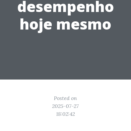
desempenho
hoje mesmo
Posted on
2025-07-27
18:02:42