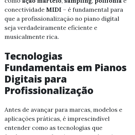
como
ação martelo
,
sampling
,
polifonia
e
conectividade
MIDI
– é fundamental para
que a profissionalização no piano digital
seja verdadeiramente eficiente e
musicalmente rica.
Tecnologias
Fundamentais em Pianos
Digitais para
Profissionalização
Antes de avançar para marcas, modelos e
aplicações práticas, é imprescindível
entender como as tecnologias que